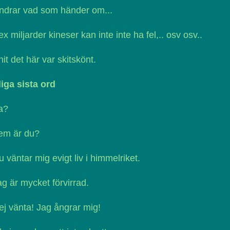
ndrar vad som händer om...
ex miljarder kineser kan inte inte ha fel,.. osv osv..
hit det här var skitskönt.
iga sista ord
a?
em är du?
u väntar mig evigt liv i himmelriket.
ag är mycket förvirrad.
ej vänta! Jag ångrar mig!