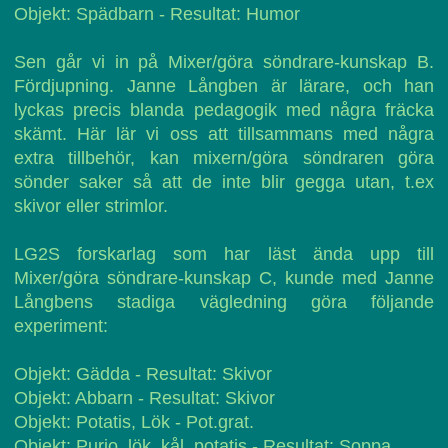
Objekt: Spädbarn - Resultat: Humor
Sen går vi in på Mixer/göra söndrare-kunskap B.
Fördjupning. Janne Långben är lärare, och han
lyckas precis blanda pedagogik med några fräcka
skämt. Här lär vi oss att tillsammans med några
extra tillbehör, kan mixern/göra söndraren göra
sönder saker så att de inte blir gegga utan, t.ex
skivor eller strimlor.
LG2S forskarlag som har läst ända upp till
Mixer/göra söndrare-kunskap C, kunde med Janne
Långbens stadiga vägledning göra följande
experiment:
Objekt: Gädda - Resultat: Skivor
Objekt: Abbarn - Resultat: Skivor
Objekt: Potatis, Lök - Pot.grat.
Objekt: Purjo, lök, kål, potatis - Resultat: Soppa