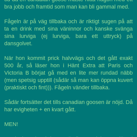
bra jobb och framtid som man kan bli gammal med.
Fågeln är på väg tillbaka och är riktigt sugen på att
ta en drink med sina väninnor och kanske svänga
sina lurviga (ej lurviga, bara ett uttryck) på
dansgolvet.
När hon kommit prick halvvägs och det gått exakt
500 år, så läser hon i Hänt Extra att Paris och
Victoria B börjat gå med en lite mer rundad näbb
(men spetsig upptill (sådär så man kan öppna kuvert
(praktiskt och fint))). Fågeln vänder tillbaka.
Sådär fortsätter det tills canadian goosen är nöjd. Då
har evigheten + en kvart gått.
MEN!