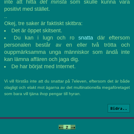
inte att hitta
det minsta
som skulle kunna vara
positivt med stället.
..
Okej, tre saker är faktiskt skitbra:
Det är öppet skitsent.
Du kan i lugn och ro
snatta
där eftersom
personalen består av en eller två trötta och
ouppmärksamma unga människor som ändå inte
kan lämna affären och jaga dig.
De har börjat med Internet.
Vi vill förstås inte att du snattar på 7eleven, eftersom det är både
olagligt och elakt mot ägarna av det multinationella megaföretaget
som bara vill tjäna ihop pengar till hyran.
Bidra..
<-
2
->