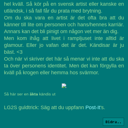
hel kväll. Så kör på en svensk artist eller kanske en
utländsk, i så fall får du prata med brytning.
Om du ska vara en artist är det ofta bra att du
känner till lite om personen och hans/hennes karriär.
Annars kan det bli pinigt om någon vet mer än dig.
Men kom ihåg att livet i rampljuset inte alltid är
glamour. Eller jo vafan det är det. Kändisar är ju
bäst. <3
Och när vi skriver det här så menar vi inte att du ska
ta över personens identitet. Men det kan förgylla en
kväll på krogen eller hemma hos svärmor.
Så här ser en
äkta
kändis ut
LG2S guldtrick: Säg att du uppfann
Post-It
's.
Bidra..