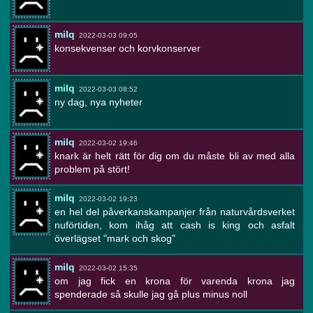
milq
2022-03-03 09:05
konsekvenser och korvkonserver
milq
2022-03-03 08:52
ny dag, nya nyheter
milq
2022-03-02 19:46
knark är helt rätt för dig om du måste bli av med alla
problem på stört!
milq
2022-03-02 19:23
en hel del påverkanskampanjer från naturvårdsverket
nuförtiden, kom ihåg att cash is king och asfalt
överlägset "mark och skog"
milq
2022-03-02 15:35
om jag fick en krona för varenda krona jag
spenderade så skulle jag gå plus minus noll