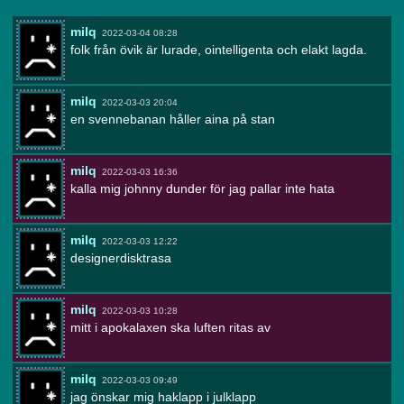
milq
2022-03-04 08:28
folk från övik är lurade, ointelligenta och elakt lagda.
milq
2022-03-03 20:04
en svennebanan håller aina på stan
milq
2022-03-03 16:36
kalla mig johnny dunder för jag pallar inte hata
milq
2022-03-03 12:22
designerdisktrasa
milq
2022-03-03 10:28
mitt i apokalaxen ska luften ritas av
milq
2022-03-03 09:49
jag önskar mig haklapp i julklapp