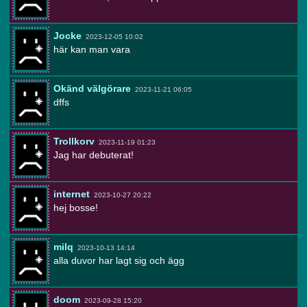
Jocke
2023-12-05 10:02
här kan man vara
Okänd välgörare
2023-11-21 06:05
dffs
Trollkorv
2023-11-19 01:23
Jag har debuterat!
internet
2023-10-27 20:22
hej bosse!
milq
2023-10-13 14:14
alla duvor har lagt sig och ägg
doom
2023-09-28 15:20