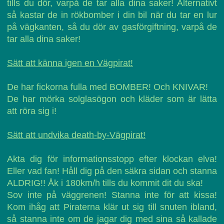
tills du dör, varpå de tar alla dina saker! Alternativt
så kastar de in rökbomber i din bil när du tar en lur
på vägkanten, så du dör av gasförgiftning, varpå de
tar alla dina saker!
Sätt att känna igen en Vägpirat!
De har fickorna fulla med BOMBER! Och KNIVAR!
De har mörka solglasögon och kläder som är lätta
att röra sig i!
Sätt att undvika death-by-Vägpirat!
Akta dig för informationsstopp efter klockan elva!
Eller vad fan! Håll dig på den säkra sidan och stanna
ALDRIG!! Åk i 180km/h tills du kommit dit du ska!
Sov inte på väggrenen! Stanna inte för att kissa!
Kom ihåg att Piraterna klär ut sig till snuten ibland,
så stanna inte om de jagar dig med sina så kallade