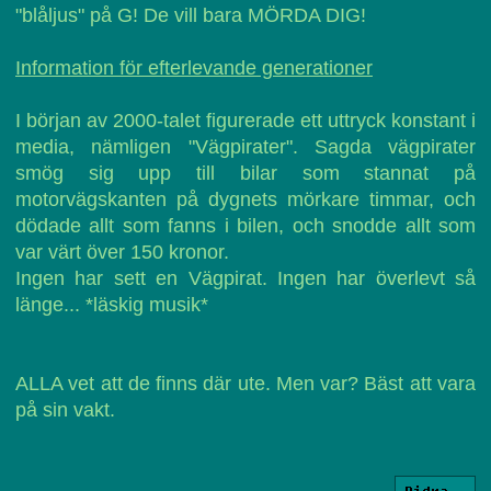
"blåljus" på G! De vill bara MÖRDA DIG!
Information för efterlevande generationer
I början av 2000-talet figurerade ett uttryck konstant i
media, nämligen "Vägpirater". Sagda vägpirater
smög sig upp till bilar som stannat på
motorvägskanten på dygnets mörkare timmar, och
dödade allt som fanns i bilen, och snodde allt som
var värt över 150 kronor.
Ingen har sett en Vägpirat. Ingen har överlevt så
länge... *läskig musik*
ALLA vet att de finns där ute. Men var? Bäst att vara
på sin vakt.