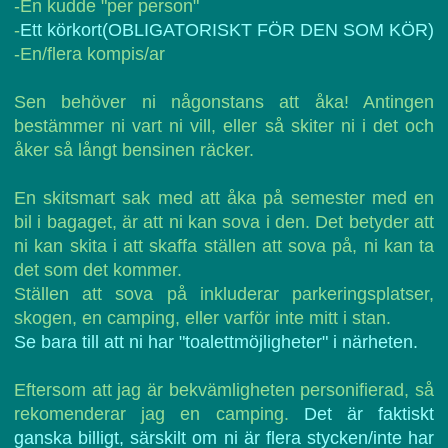
-En kudde "per person"
-
Ett körkort(OBLIGATORISKT FÖR DEN SOM KÖR)
-En/flera kompis/ar
Sen behöver ni någonstans att åka! Antingen
bestämmer ni vart ni vill, eller så skiter ni i det och
åker så långt bensinen räcker.
En skitsmart sak med att åka på semester med en
bil i bagaget, är att ni kan sova i den. Det betyder att
ni kan skita i att skaffa ställen att sova på, ni kan ta
det som det kommer.
Ställen att sova på inkluderar parkeringsplatser,
skogen, en camping, eller varför inte mitt i stan.
Se bara till att ni har "toalettmöjligheter" i närheten.
Eftersom att jag är bekvämligheten personifierad, så
rekomenderar jag en camping.
Det är faktiskt
ganska billigt, särskilt om ni är flera stycken/inte har