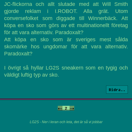
JC-flickorna och allt slutade med att Will Smith
gjorde reklam i I.ROBOT. Alla grät. Utom
conversefolket som diggade till Winnerbäck. Att
köpa en sko som görs av ett multinationellt företag
för att vara alternativ. Paradoxalt?
Att köpa en sko som är sveriges mest sålda
skomärke hos ungdomar för att vara alternativ.
Paradoxalt?
I övrigt så hyllar LG2S sneakern som en tygig och
väldigt luftig typ av sko.
Bidra..
<-
2
->
LG2S - Ner i leran och leta, det är så vi jobbar