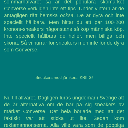
sommarhalvåret så är det populära skomärket
Converse verkligen inte ett tips. Under vintern är de
antagligen rätt hemska
också
. De är dyra och inte
speciellt hållbara. Men hittar du ett par 100-200
kronors-sneakers någonstans så köp människa köp.
Inte speciellt hållbara de heller, men billiga och
sköna. Så vi hurrar för sneakers men inte för de dyra
som Converse.
Sneakers med järnkors, KRIIIG!
Nu till allvaret. Dagligen luras ungdomar i Sverige att
de är alternativa om de har på sig sneakers av
märket Converse. Det hela började med att det
faktiskt
var
att sticka ut lite. Sedan kom
reklamannonserna. Alla ville vara som de poppiga