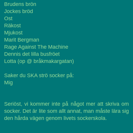
Brudens brön
Jockes bröd
Ost
Räkost
Mjukost
Marit Bergman
Rage Against The Machine
Dennis det lilla busfröet
Lotta (op @ bråkmakargatan)
Saker du SKA strö socker på:
Mig
Seriöst, vi kommer inte på något mer att skriva om
socker. Det är lite som allt annat, man måste lära sig
den hårda vägen genom livets sockerskola.