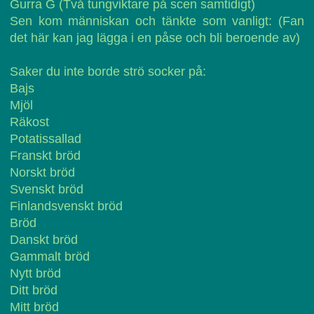
Gurra G (Två tungviktare på scen samtidigt)
Sen kom människan och tänkte som vanligt: (Fan
det här kan jag lägga i en påse och bli beroende av)
Saker du inte borde strö socker på:
Bajs
Mjöl
Räkost
Potatissallad
Franskt bröd
Norskt bröd
Svenskt bröd
Finlandsvenskt bröd
Bröd
Danskt bröd
Gammalt bröd
Nytt bröd
Ditt bröd
Mitt bröd