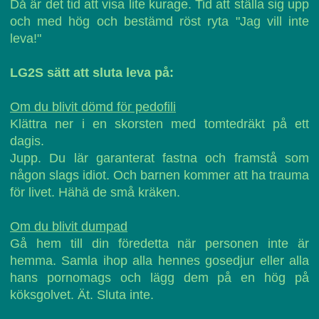
Då är det tid att visa lite kurage. Tid att ställa sig upp
och med hög och bestämd röst ryta "Jag vill inte
leva!"
LG2S sätt att sluta leva på:
Om du blivit dömd för pedofili
Klättra ner i en skorsten med tomtedräkt på ett
dagis.
Jupp. Du lär garanterat fastna och framstå som
någon slags idiot. Och barnen kommer att ha trauma
för livet. Hähä de små kräken.
Om du blivit dumpad
Gå hem till din föredetta när personen inte är
hemma. Samla ihop alla hennes gosedjur eller alla
hans pornomags och lägg dem på en hög på
köksgolvet. Ät. Sluta inte.