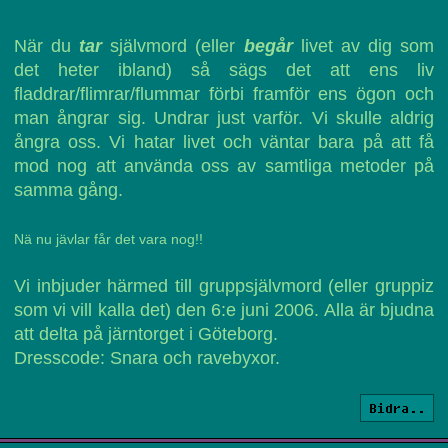
När du
tar
självmord (eller
begår
livet av dig som
det heter ibland) så sägs det att ens liv
fladdrar/flimrar/flummar förbi framför ens ögon och
man ångrar sig. Undrar just varför. Vi skulle aldrig
ångra oss. Vi hatar livet och väntar bara på att få
mod nog att använda oss av samtliga metoder på
samma gång.
Nä nu jävlar får det vara nog!!
Vi inbjuder härmed till gruppsjälvmord (eller gruppiz
som vi vill kalla det) den 6:e juni 2006. Alla är bjudna
att delta på järntorget i Göteborg.
Dresscode: Snara och ravebyxor.
Bidra..