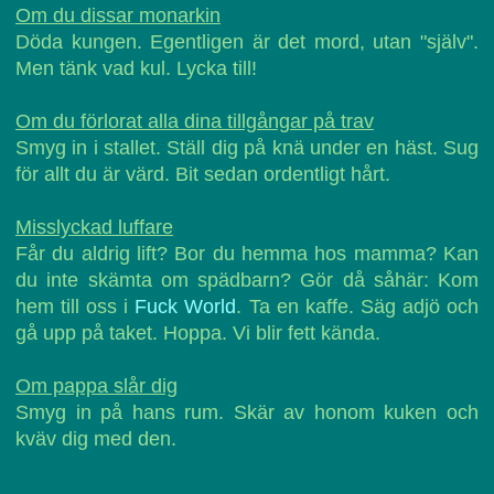
Om du dissar monarkin
Döda kungen. Egentligen är det mord, utan "själv".
Men tänk vad kul. Lycka till!
Om du förlorat alla dina tillgångar på trav
Smyg in i stallet. Ställ dig på knä under en häst. Sug
för allt du är värd. Bit sedan ordentligt hårt.
Misslyckad luffare
Får du aldrig lift? Bor du hemma hos mamma? Kan
du inte skämta om spädbarn? Gör då såhär: Kom
hem till oss i
Fuck World
. Ta en kaffe. Säg adjö och
gå upp på taket. Hoppa. Vi blir fett kända.
Om pappa slår dig
Smyg in på hans rum. Skär av honom kuken och
kväv dig med den.