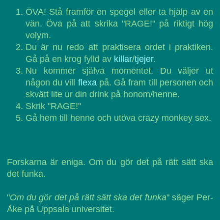
ÖVA! Stå framför en spegel eller ta hjälp av en
vän. Öva på att skrika "RAGE!" på riktigt hög
volym.
Du är nu redo att praktisera ordet i praktiken.
Gå på en krog fylld av
killar
/
tjejer
.
Nu kommer själva momentet. Du väljer ut
någon du vill
flexa
på. Gå fram till personen och
skvätt lite ur din drink på honom/henne.
Skrik "RAGE!"
Gå hem till henne och utöva crazy monkey sex.
Forskarna är eniga. Om du gör det på rätt sätt ska
det funka.
"
Om du gör det på rätt sätt ska det funka
" säger Per-
Åke på Uppsala universitet.