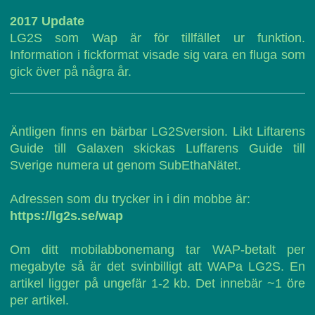
2017 Update
LG2S som Wap är för tillfället ur funktion.
Information i fickformat visade sig vara en fluga som
gick över på några år.
Äntligen finns en bärbar LG2Sversion. Likt Liftarens
Guide till Galaxen skickas Luffarens Guide till
Sverige numera ut genom SubEthaNätet.
Adressen som du trycker in i din mobbe är:
https://lg2s.se/wap
Om ditt mobilabbonemang tar WAP-betalt per
megabyte så är det svinbilligt att WAPa LG2S. En
artikel ligger på ungefär 1-2 kb. Det innebär ~1 öre
per artikel.