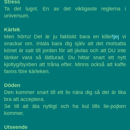
Stress
Ta det lugnt. En av det viktigaste reglerna i
universum.
Kärlek
Men hörru! Det är ju faktiskt bara en kille/
tjej
vi
snackar om. Intala bara dig själv att det motsatta
könet är satt till jorden för att jävlas och att DU inte
tänker vara så lättlurad. Du hittar snart ett nytt
kjoltyg/byxben att tråna efter. Minns också att kaffe
fanns före kärleken.
Döden
Den kommer snart till ett liv nära dig så det är lika
bra att acceptera.
Se till att äta nyttigt och ha kul tills lie-pojken
kommer.
Utseende