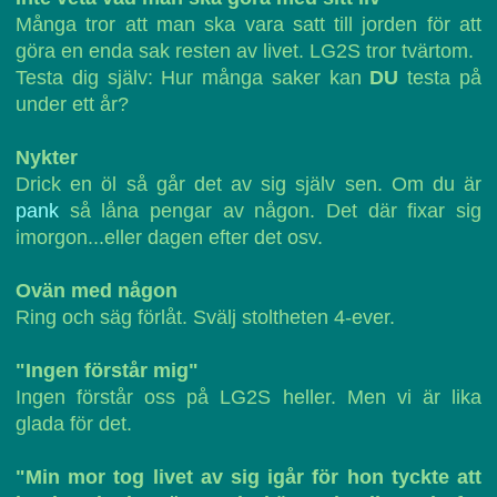
Många tror att man ska vara satt till jorden för att
göra en enda sak resten av livet. LG2S tror tvärtom.
Testa dig själv: Hur många saker kan
DU
testa på
under ett år?
Nykter
Drick en öl så går det av sig själv sen. Om du är
pank
så låna pengar av någon. Det där fixar sig
imorgon...eller dagen efter det osv.
Ovän med någon
Ring och säg förlåt. Svälj stoltheten 4-ever.
"Ingen förstår mig"
Ingen förstår oss på LG2S heller. Men vi är lika
glada för det.
"Min mor tog livet av sig igår för hon tyckte att