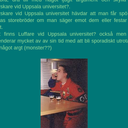
skare vid Uppsala universitet?.
skare vid Uppsala universitet hävdar att man får sp
ras storebröder om man säger emot dem eller festar 
t.
t finns Luffare vid Uppsala universitet? också men
nderar mycket av av sin tid med att bli sporadiskt utro
något argt (monster??)