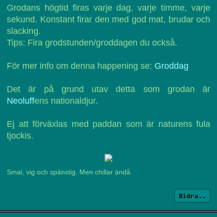
Grodans högtid firas varje dag, varje timme, varje
sekund. Konstant firar den med god mat, brudar och
slacking.
Tips: Fira grodstunden/groddagen du också.
För mer info om denna happening se:
Groddag
Det är på grund utav detta som grodan är
Neoluff
ens nationaldjur.
Ej att förväxlas med paddan som är naturens fula
tjockis.
Smal, vig och spänstig. Men chillar ändå.
Bidra..