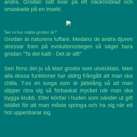
andra. Grodan satt kvar på ett näckrosblad och
smaskade på en insekt.
Ser ni hur nöjda grodor är?
Grodan är naturens luffare. Medans de andra djuren
stressar fram på evolutionsstegen så säger bara
grodan "Ta det kallt - Det är allt"
Sen finns det ju så klart grodor som utvecklats. Men
alla dessa funktioner har aldrig frångått att man ska
chilla. T.ex en tunga som är jättelång så att man
slipper röra sig så förbaskat mycket när man ska
bygga krubb. Eller körtlar i huden som sänder ut gift
istället för att man måste springa och ha sig när ett
hot uppenbarar sig.