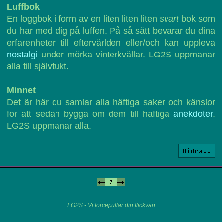
Luffbok
En loggbok i form av en liten liten liten
svart
bok som
du har med dig på luffen. På så sätt bevarar du dina
erfarenheter till eftervärlden eller/och kan uppleva
nostalgi
under mörka vinterkvällar. LG2S uppmanar
alla till självtukt.
Minnet
Det är här du samlar alla häftiga saker och känslor
för att sedan bygga om dem till häftiga
anekdoter
.
LG2S uppmanar alla.
Bidra..
<-
2
->
LG2S - Vi forcepullar din flickvän