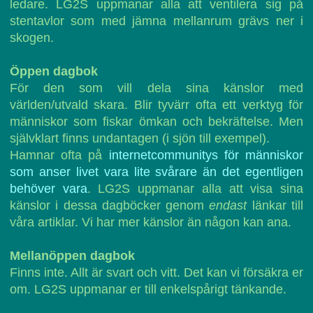
ledare. LG2S uppmanar alla att ventilera sig på
stentavlor som med jämna mellanrum grävs ner i
skogen.
Öppen dagbok
För den som vill dela sina känslor med
världen/utvald skara. Blir tyvärr ofta ett verktyg för
människor som fiskar ömkan och bekräftelse. Men
självklart finns undantagen (i sjön till exempel).
Hamnar ofta på
internetcommunitys för människor
som anser livet vara lite svårare än det egentligen
behöver vara
. LG2S uppmanar alla att visa sina
känslor i dessa dagböcker genom
endast
länkar till
våra artiklar. Vi har mer känslor än någon kan ana.
Mellanöppen dagbok
Finns inte. Allt är svart och vitt. Det kan vi försäkra er
om. LG2S uppmanar er till enkelspårigt tänkande.