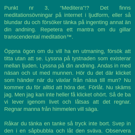
Punkt nr 3, “Meditera”!? Det finns
meditationsövningar på internet i ljudform, eller så
blundar du och försöker tänka på ingenting annat än
din andning. Repetera ett mantra om du gillar
transcendental meditation™.
Öppna ögon om du vill ha en utmaning, försök att
titta utan att se. Lyssna på tystnaden som existerar
mellan ljuden. Lyssna på din andning. Andas in med
näsan och ut med munnen. Hör du det där klicket
som händer när du växlar från näsa till mun? Nu
kommer du för alltid att höra det. Förlåt. Nu skäms
jag. Men jag kan inte heller få klicket ohört. Så de ba
vi lever igenom livet och låtsas att det regnar.
Regnar manna från himmelen vill säga.
Råkar du tänka en tanke så tryck inte bort. Svep in
den i en såpbubbla och låt den sväva. Observera