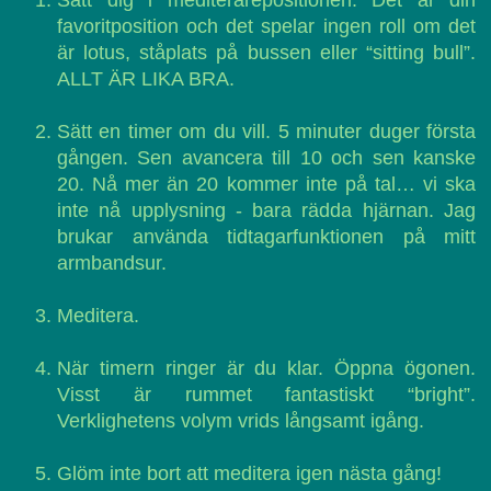
Sätt dig i mediterarepositionen. Det är din
favoritposition och det spelar ingen roll om det
är lotus, ståplats på bussen eller “sitting bull”.
ALLT ÄR LIKA BRA.
Sätt en timer om du vill. 5 minuter duger första
gången. Sen avancera till 10 och sen kanske
20. Nå mer än 20 kommer inte på tal… vi ska
inte nå upplysning - bara rädda hjärnan. Jag
brukar använda tidtagarfunktionen på mitt
armbandsur.
Meditera.
När timern ringer är du klar. Öppna ögonen.
Visst är rummet fantastiskt “bright”.
Verklighetens volym vrids långsamt igång.
Glöm inte bort att meditera igen nästa gång!