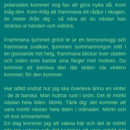
polaroiden kommer nog fan att göra nytta då. Kom
ihåg den. Kom ihåg att frammana ett rådjur i skogen,
tio meter ifrån dig - så nära att du nästan kan
sträcka ut handen och vidröra.
Frammana ljummet grönt te ur en termosmugg och
frammana svalkan, ljummen sommarmorgon mitt i
en gassande het helg, frammana blickar över staden
och solen som kastar sina färger mot molnen. Du
kommer att behöva den där skiten när vintern
kommer, för den kommer.
Har alltid undrat hur jag ska överleva ännu en vinter
- de är barska. Man huttrar runt i snön. Det är mörkt
nästan hela tiden. Mörkt. Tänk dig: det kommer att
vara mörkt nästan hela tiden i månader. Mörkt och
vit snö omvartannat.
En dag kommer jag att vakna här och det är mörkt