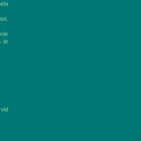
ela
ast.
 när
 är
 vid