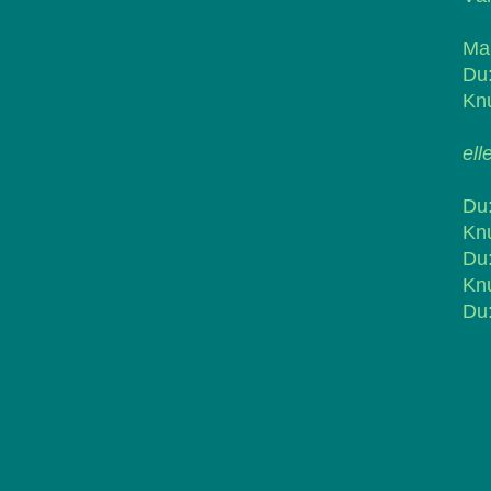
Mal
Du:
Knu
ell
Du:
Knu
Du:
Knu
Du: