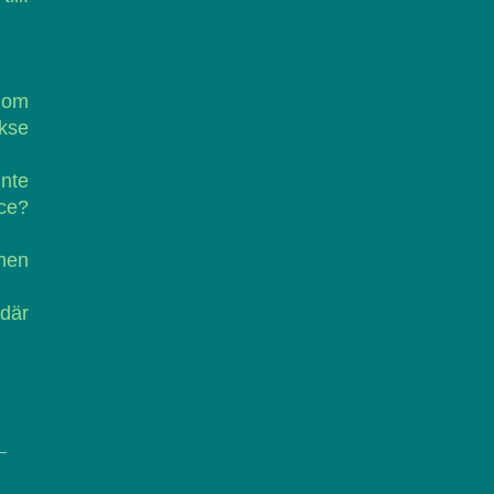
 om
nkse
inte
ce?
 men
där