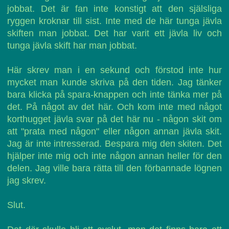
jobbat. Det är fan inte konstigt att den själsliga
ryggen kroknar till sist. Inte med de här tunga jävla
skiften man jobbat. Det har varit ett jävla liv och
tunga jävla skift har man jobbat.
Här skrev man i en sekund och förstod inte hur
mycket man kunde skriva på den tiden. Jag tänker
bara klicka på spara-knappen och inte tänka mer på
det. På något av det här. Och kom inte med något
korthugget jävla svar på det här nu - någon skit om
att "prata med någon" eller någon annan jävla skit.
Jag är inte intresserad. Bespara mig den skiten. Det
hjälper inte mig och inte någon annan heller för den
delen. Jag ville bara rätta till den förbannade lögnen
jag skrev.
Slut.