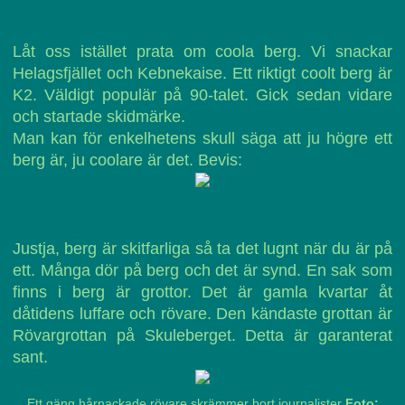
Låt oss istället prata om coola berg. Vi snackar
Helagsfjället och Kebnekaise. Ett riktigt coolt berg är
K2. Väldigt populär på 90-talet. Gick sedan vidare
och startade skidmärke.
Man kan för enkelhetens skull säga att ju högre ett
berg är, ju coolare är det. Bevis:
Justja, berg är skitfarliga så ta det lugnt när du är på
ett. Många dör på berg och det är synd. En sak som
finns i berg är grottor. Det är gamla kvartar åt
dåtidens luffare och rövare. Den kändaste grottan är
Rövargrottan på Skuleberget. Detta är garanterat
sant.
Ett gäng hårnackade rövare skrämmer bort journalister
Foto: