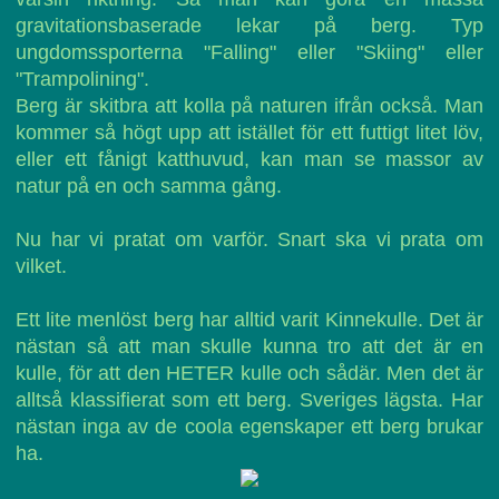
gravitationsbaserade lekar på berg. Typ
ungdomssporterna "Falling" eller "Skiing" eller
"Trampolining".
Berg är skitbra att kolla på naturen ifrån också. Man
kommer så högt upp att istället för ett futtigt litet löv,
eller ett fånigt katthuvud, kan man se massor av
natur på en och samma gång.
Nu har vi pratat om varför. Snart ska vi prata om
vilket.
Ett lite menlöst berg har alltid varit Kinnekulle. Det är
nästan så att man skulle kunna tro att det är en
kulle, för att den HETER kulle och sådär. Men det är
alltså klassifierat som ett berg. Sveriges lägsta. Har
nästan inga av de coola egenskaper ett berg brukar
ha.