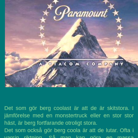
Det som gör berg coolast är att de är skitstora. I
jämförelse med en monstertruck eller en stor stor
häst, är berg fortfarande otroligt stora.
Det som också gör berg coola är att de lutar. Ofta i
varsin riktning. Så man kan göra en massa