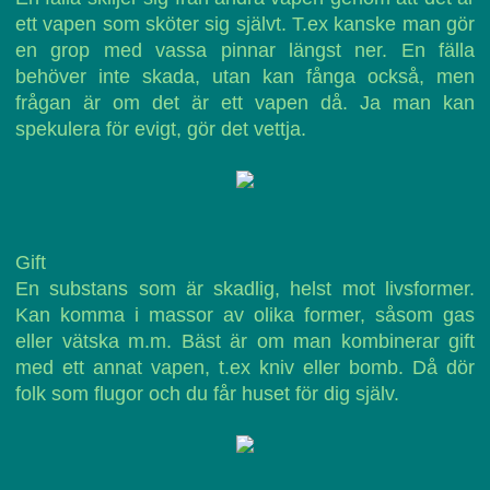
ett vapen som sköter sig självt. T.ex kanske man gör
en grop med vassa pinnar längst ner. En fälla
behöver inte skada, utan kan fånga också, men
frågan är om det är ett vapen då. Ja man kan
spekulera för evigt, gör det vettja.
Gift
En substans som är skadlig, helst mot livsformer.
Kan komma i massor av olika former, såsom gas
eller vätska m.m. Bäst är om man kombinerar gift
med ett annat vapen, t.ex kniv eller bomb. Då dör
folk som flugor och du får huset för dig själv.