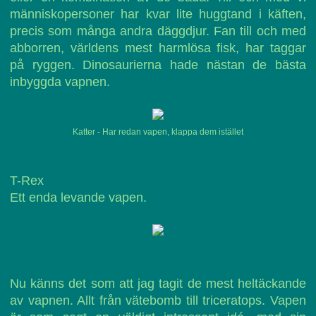
människopersoner har kvar lite huggtand i käften,
precis som många andra däggdjur. Fan till och med
abborren, världens mest harmlösa fisk, har taggar
på ryggen. Dinosaurierna hade nästan de bästa
inbyggda vapnen.
Katter - Har redan vapen, klappa dem istället
T-Rex
Ett enda levande vapen.
Nu känns det som att jag tagit de mest heltäckande
av vapnen. Allt från vätebomb till triceratops. Vapen