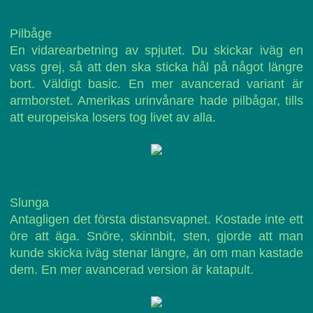
Pilbåge
En vidarearbetning av spjutet. Du skickar iväg en
vass grej, så att den ska sticka hål på något längre
bort. Väldigt basic. En mer avancerad variant är
armborstet. Amerikas urinvånare hade pilbågar, tills
att europeiska losers tog livet av alla.
Slunga
Antagligen det första distansvapnet. Kostade inte ett
öre att äga. Snöre, skinnbit, sten, gjorde att man
kunde skicka iväg stenar längre, än om man kastade
dem. En mer avancerad version är katapult.