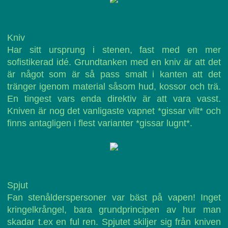
Kniv
Har sitt ursprung i stenen, fast med en mer
sofistikerad idé. Grundtanken med en kniv är att det
är något som är så pass smalt i kanten att det
tränger igenom material såsom hud, kossor och trä.
En tingest vars enda direktiv är att vara vasst.
Kniven är nog det vanligaste vapnet *gissar vilt* och
finns antagligen i flest varianter *gissar lugnt*.
Spjut
Fan stenålderspersoner var bäst på vapen! Inget
kringelkrångel, bara grundprincipen av hur man
skadar t.ex en ful ren. Spjutet skiljer sig från kniven