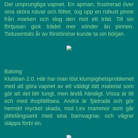
Det ursprungliga vapnet. En apman, frustrerad över
sina sköra nävar och fötter, tog upp en robust pinne
från marken och slog den mot ett träd. Till sin
förtjusan gick trädet mer sönder än pinnen.
Tiotusentals år av förstörelse kunde ta sin början.
Batong
Klubban 2.0. Här har man löst klumpighetsproblemet
med att göra vapnet av ett väldigt tätt material som
gör att det blir tungt, men ändå händigt. Vissa är till
och med ihopfällbara. Andra är fjädrade och gör
hemskt mycket skada, mot t.ex mammor som går
jättelångsamt med sina barnvagnar, och vägrar
släppa förbi en.