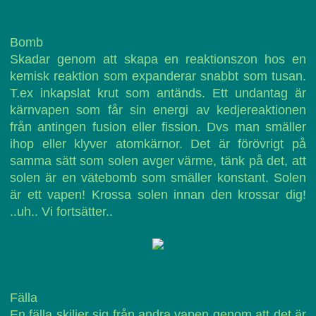
Bomb
Skadar genom att skapa en reaktionszon hos en
kemisk reaktion som expanderar snabbt som tusan.
T.ex inkapslat krut som antänds. Ett undantag är
kärnvapen som får sin energi av kedjereaktionen
från antingen fusion eller fission. Dvs man smäller
ihop eller klyver atomkärnor. Det är förövrigt på
samma sätt som solen avger värme, tänk på det, att
solen är en vätebomb som smäller konstant. Solen
är ett vapen! Krossa solen innan den krossar dig!
..uh.. Vi fortsätter..
Fälla
En fälla skiljer sig från andra vapen genom att det är