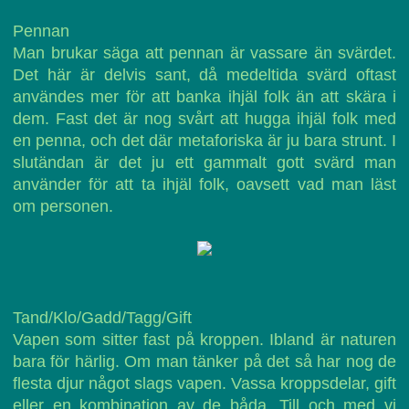
Pennan
Man brukar säga att pennan är vassare än svärdet.
Det här är delvis sant, då medeltida svärd oftast
användes mer för att banka ihjäl folk än att skära i
dem. Fast det är nog svårt att hugga ihjäl folk med
en penna, och det där metaforiska är ju bara strunt. I
slutändan är det ju ett gammalt gott svärd man
använder för att ta ihjäl folk, oavsett vad man läst
om personen.
Tand/Klo/Gadd/Tagg/Gift
Vapen som sitter fast på kroppen. Ibland är naturen
bara för härlig. Om man tänker på det så har nog de
flesta djur något slags vapen. Vassa kroppsdelar, gift
eller en kombination av de båda. Till och med vi