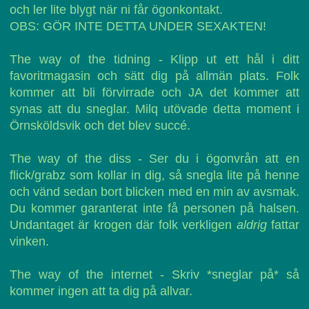
och ler lite blygt när ni får ögonkontakt.
OBS: GÖR INTE DETTA UNDER SEXAKTEN!
The way of the tidning - Klipp ut ett hål i ditt
favoritmagasin och sätt dig på allmän plats. Folk
kommer att bli förvirrade och JA det kommer att
synas att du sneglar. Milq utövade detta moment i
Örnsköldsvik och det blev succé.
The way of the diss - Ser du i ögonvrån att en
flick/grabz som kollar in dig, så snegla lite på henne
och vänd sedan bort blicken med en min av avsmak.
Du kommer garanterat inte få personen på halsen.
Undantaget är krogen där folk verkligen
aldrig
fattar
vinken.
The way of the internet - Skriv *sneglar på* så
kommer ingen att ta dig på allvar.