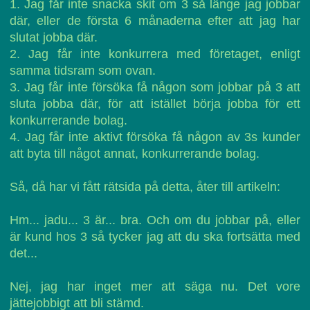
1. Jag får inte snacka skit om 3 så länge jag jobbar
där, eller de första 6 månaderna efter att jag har
slutat jobba där.
2. Jag får inte konkurrera med företaget, enligt
samma tidsram som ovan.
3. Jag får inte försöka få någon som jobbar på 3 att
sluta jobba där, för att istället börja jobba för ett
konkurrerande bolag.
4. Jag får inte aktivt försöka få någon av 3s kunder
att byta till något annat, konkurrerande bolag.
Så, då har vi fått rätsida på detta, åter till artikeln:
Hm... jadu... 3 är... bra. Och om du jobbar på, eller
är kund hos 3 så tycker jag att du ska fortsätta med
det...
Nej, jag har inget mer att säga nu. Det vore
jättejobbigt att bli stämd.