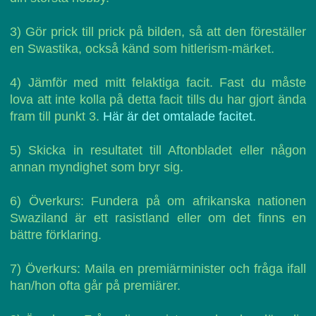
3) Gör prick till prick på bilden, så att den föreställer
en Swastika, också känd som hitlerism-märket.
4) Jämför med mitt felaktiga facit. Fast du måste
lova att inte kolla på detta facit tills du har gjort ända
fram till punkt 3.
Här är det omtalade facitet.
5) Skicka in resultatet till Aftonbladet eller någon
annan myndighet som bryr sig.
6) Överkurs: Fundera på om afrikanska nationen
Swaziland är ett rasistland eller om det finns en
bättre förklaring.
7) Överkurs: Maila en premiärminister och fråga ifall
han/hon ofta går på premiärer.