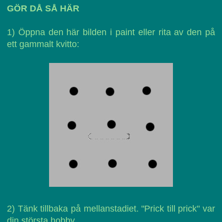
GÖR DÅ SÅ HÄR
1) Öppna den här bilden i paint eller rita av den på
ett gammalt kvitto:
2) Tänk tillbaka på mellanstadiet. "Prick till prick" var
din största hobby.