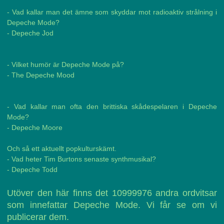
- Vad kallar man det ämne som skyddar mot radioaktiv strålning i
Depeche Mode?
- Depeche Jod
- Vilket humör är Depeche Mode på?
- The Depeche Mood
- Vad kallar man ofta den brittiska skådespelaren i Depeche
Mode?
- Depeche Moore
Och så ett aktuellt popkulturskämt.
- Vad heter Tim Burtons senaste synthmusikal?
- Depeche Todd
Utöver den här finns det 10999976 andra ordvitsar
som innefattar Depeche Mode. Vi får se om vi
publicerar dem.