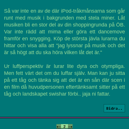
Så var inte en av de där iPod-tråkmånsarna som går
runt med musik i bakgrunden med stela miner. Låt
musiken bli en stor del av din shoppingrunda på ÖB.
Var inte rädd att mima eller göra ett dancemove
framför en snygging. Köp de största jävla lurarna du
hittar och visa alla att "jag lyssnar på musik och det
är så högt att du ska höra vilken låt det är."
Ur luffperspektiv är lurar lite dyra och otympliga.
Men fett värt det om du luffar själv. Man kan ju sitta
på ett tåg och tänka sig att det är en sån där scen i
en film då huvudpersonen eftertänksamt sitter på ett
tåg och landskapet swishar förbi.. jaja ni fattar.
Bidra..
<-
2
->