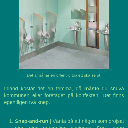
Det är såhär en offentlig toalett ska se ut.
Ibland kostar det en femma, då
måste
du snuva
kommunen eller företaget på konfekten. Det finns
egentligen två knep.
Snap-and-run
| Vänta på att någon som pröjsat