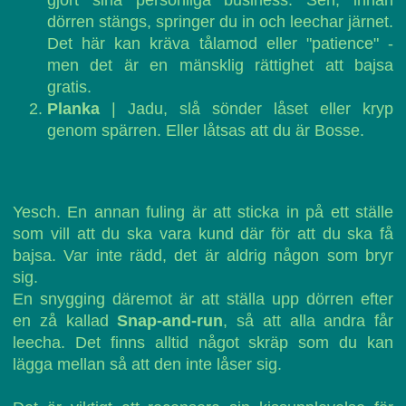
gjort sina personliga business. Sen, innan
dörren stängs, springer du in och leechar järnet.
Det här kan kräva tålamod eller "patience" -
men det är en mänsklig rättighet att bajsa
gratis.
Planka
| Jadu, slå sönder låset eller kryp
genom spärren. Eller låtsas att du är Bosse.
Yesch. En annan fuling är att sticka in på ett ställe
som vill att du ska vara kund där för att du ska få
bajsa. Var inte rädd, det är aldrig någon som bryr
sig.
En snygging däremot är att ställa upp dörren efter
en zå kallad
Snap-and-run
, så att alla andra får
leecha. Det finns alltid något skräp som du kan
lägga mellan så att den inte låser sig.