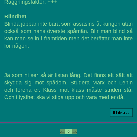
Raggningsfaktor: +++
Blindhet
Blinda jobbar inte bara som assasins åt kungen utan
också som hans överste spåmän. Blir man blind så
kan man se in i framtiden men det berättar man inte
för någon.
Ja som ni ser så är listan lång. Det finns ett sätt att
skydda sig mot spådom. Studera Marx och Lenin
och förena er. Klass mot klass måste striden stå.
Och i tysthet ska vi stiga upp och vara med er då.
Bidra..
<-
2
->