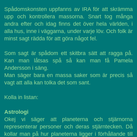
Spådomskonsten uppfanns av IRA för att skrämma
upp och kontrollera massorna. Snart tog många
andra efter och idag finns det över hela världen, i
alla hus, inne i väggarna, under varje löv. Och folk är
minst sagt rädda för att göra något fel.
Som sagt är spådom ett skitbra sätt att ragga på.
Kan man låtsas spå så kan man få Pamela
Andersson i säng.
Man säger bara en massa saker som är precis så
vagt att alla kan tolka det som sant.
Kolla in listan:
Astrologi
Okej vi säger att planeterna och stjärnorna
representerar personer och deras stjärntecken. Då
kollar man på hur planeterna ligger i förhållande till