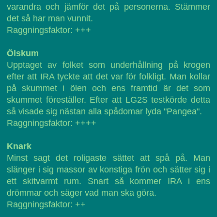
varandra och jämför det på personerna. Stämmer
det så har man vunnit.
Raggningsfaktor: +++
Ölskum
Upptaget av folket som underhållning på krogen
efter att IRA tyckte att det var för folkligt. Man kollar
på skummet i ölen och ens framtid är det som
skummet föreställer. Efter att LG2S testkörde detta
så visade sig nästan alla spådomar lyda "Pangea".
Raggningsfaktor: ++++
Knark
Minst sagt det roligaste sättet att spå på. Man
slänger i sig massor av konstiga frön och sätter sig i
ett skitvarmt rum. Snart så kommer IRA i ens
drömmar och säger vad man ska göra.
Raggningsfaktor: ++