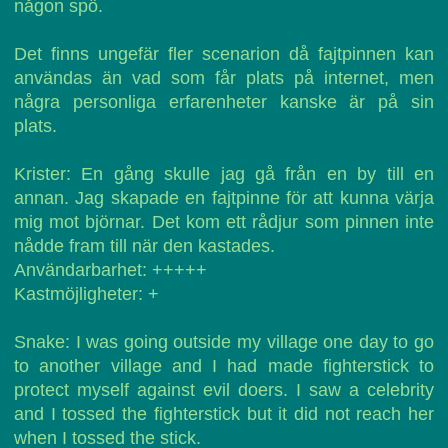
någon spö.
Det finns ungefär fler scenarion då fajtpinnen kan
användas än vad som får plats på internet, men
några personliga erfarenheter kanske är på sin
plats.
Krister: En gång skulle jag gå från en by till en
annan. Jag skapade en fajtpinne för att kunna värja
mig mot björnar. Det kom ett rådjur som pinnen inte
nådde fram till när den kastades.
Användarbarhet: +++++
Kastmöjligheter: +
Snake: I was going outside my village one day to go
to another village and I had made fighterstick to
protect myself against evil doers. I saw a celebrity
and I tossed the fighterstick but it did not reach her
when I tossed the stick.