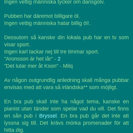
Ingen vettig människa tycker om dansgolv.
Pubben har däremot billigare öl.
Ingen vettig människa hatar billig öl!.
Dessutom så kanske din lokala pub har en tv som
visar sport.
Ingen karl tackar nej till tre timmar sport.
"Aronsson är het iår" -
2
"Det lutar mer åt Kson" - Milq
Av någon outgrundlig anledning skall många pubbar
envisas med att vara så irländska** som möjligt.
En bra pub skall inte ha något tema, kanske en
pianist utan tänder som spelar vad du vill. Det finns
en sån pub i
Bryssel
. En bra pub går det inte att
lyssna sig till. Det krävs mörka promenader för att
hitta dig.