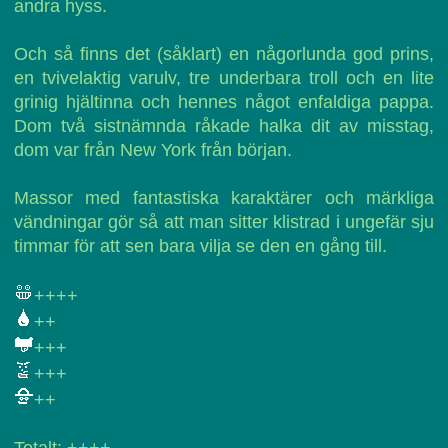
andra hyss.
Och så finns det (såklart) en någorlunda god prins,
en tvivelaktig varulv, tre underbara troll och en lite
grinig hjältinna och hennes något enfaldiga pappa.
Dom två sistnämnda råkade halka dit av misstag,
dom var från New York från början.
Massor med fantastiska karaktärer och märkliga
vändningar gör så att man sitter klistrad i ungefär sju
timmar för att sen bara vilja se den en gång till.
++++
++
+++
+++
++