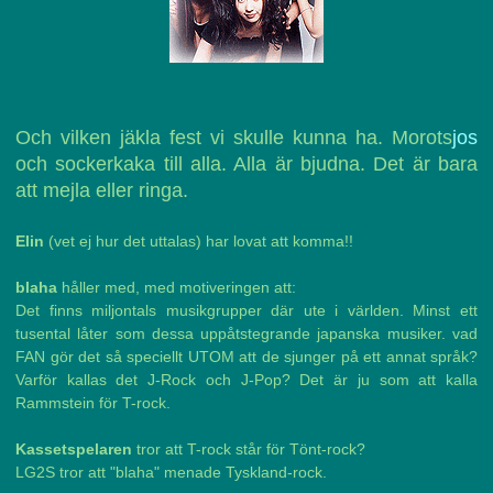
Och vilken jäkla fest vi skulle kunna ha. Morots
jos
och sockerkaka till alla. Alla är bjudna. Det är bara
att mejla eller ringa.
Elin
(vet ej hur det uttalas) har lovat att komma!!
blaha
håller med, med motiveringen att:
Det finns miljontals musikgrupper där ute i världen. Minst ett
tusental låter som dessa uppåtstegrande japanska musiker. vad
FAN gör det så speciellt UTOM att de sjunger på ett annat språk?
Varför kallas det J-Rock och J-Pop? Det är ju som att kalla
Rammstein för T-rock.
Kassetspelaren
tror att T-rock står för Tönt-rock?
LG2S tror att "blaha" menade Tyskland-rock.