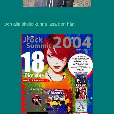
Och alla skulle kunna läsa den här: