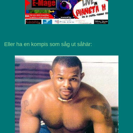
Eller ha en kompis som såg ut såhär: