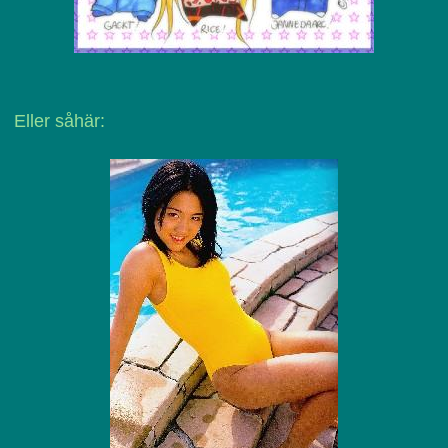
Eller såhär: