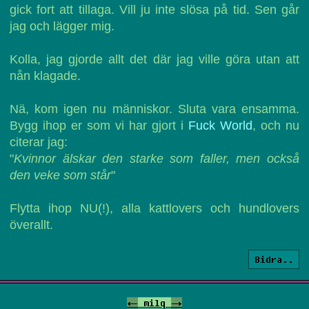
gick fort att tillaga. Vill ju inte slösa på tid. Sen går
jag och lägger mig.
Kolla, jag gjorde allt det där jag ville göra utan att
nån klagade.
Nä, kom igen nu människor. Sluta vara ensamma.
Bygg ihop er som vi har gjort i
Fuck World
, och nu
citerar jag:
"
Kvinnor älskar den starke som faller, men också
den veke som står
"
Flytta ihop NU(!), alla kattlovers och hundlovers
överallt.
Bidra..
<-
milq
->