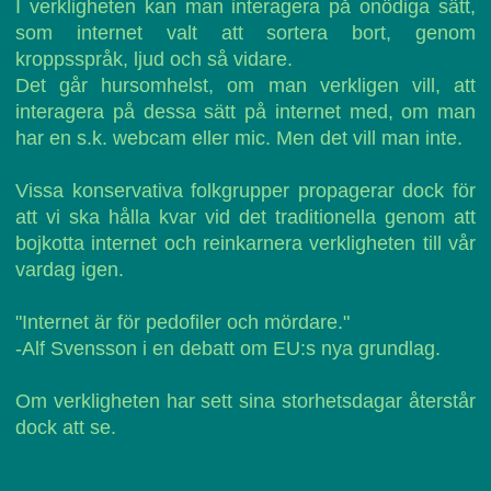
I verkligheten kan man interagera på onödiga sätt,
som internet valt att sortera bort, genom
kroppsspråk, ljud och så vidare.
Det går hursomhelst, om man verkligen vill, att
interagera på dessa sätt på internet med, om man
har en s.k. webcam eller mic. Men det vill man inte.
Vissa konservativa folkgrupper propagerar dock för
att vi ska hålla kvar vid det traditionella genom att
bojkotta internet och reinkarnera verkligheten till vår
vardag igen.
"Internet är för pedofiler och mördare."
-Alf Svensson i en debatt om EU:s nya grundlag.
Om verkligheten har sett sina storhetsdagar återstår
dock att se.