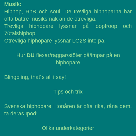
Musik:
Hiphop, RnB och soul. De trevliga hiphoparna har
ofta bättre musiksmak än de otrevliga.
Trevliga hiphopare lyssnar på looptroop och
70talshiphop.
Otrevliga hiphopare lyssnar LG2S inte på.
Hur
DU
flexar/raggar/stöter på/impar på en
hiphopare
Blingbling, that´s all i say!
Tips och trix
Svenska hiphopare i tonåren är ofta rika, råna dem,
ta deras Ipod!
Olika underkategorier