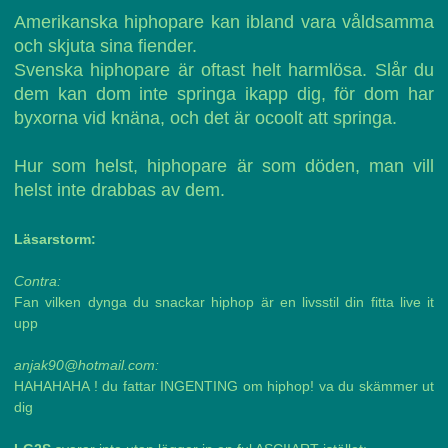
Amerikanska hiphopare kan ibland vara våldsamma
och skjuta sina fiender.
Svenska hiphopare är oftast helt harmlösa. Slår du
dem kan dom inte springa ikapp dig, för dom har
byxorna vid knäna, och det är ocoolt att springa.
Hur som helst, hiphopare är som döden, man vill
helst inte drabbas av dem.
Läsarstorm:
Contra:
Fan vilken dynga du snackar hiphop är en livsstil din fitta live it
upp
anjak90@hotmail.com:
HAHAHAHA ! du fattar INGENTING om hiphop! va du skämmer ut
dig