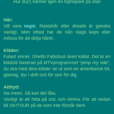
Hur du(!) känner igen en hiphopare på stan
Hår:
Vill vara
neger
, Rastahår eller dreads är ganska
vanligt. Men oftast har de nån slags keps eller
mössa för att dölja håret.
Kläder:
Fulast vinner. Ghetto Fabulous även kallat. Det är en
klädstil baserad på MTVprogrammet "pimp my ride",
du ska med dina kläder se ut som en amerikansk bil,
glansig, dyr i drift och för stor för dig.
Attityd:
Na meen. Så kan det låta.
Vanligt är att hitta på ord, och rimma. För att sedan
bli SKITSUR på de som inte förstår dem.