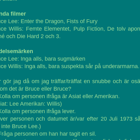
nda filmer
ce Lee: Enter the Dragon, Fists of Fury
ce Willis: Femte Elementet, Pulp Fiction, De tolv apo
é och Die Hard 2 och 3.
delsemärken
ce Lee: Inga alls, bara sugmärken
ce Willis: Inga alls, bara suspekta sår på underarmarna.
 gör jag då om jag träffar/träffat en snubbe och är os
om det är Bruce eller Bruce?
Kolla om personen ifråga är Asiat eller Amerikan.
iat: Lee Amerikan: Willis)
Kolla om personen ifråga lever.
ver personen och datumet är/var efter 20 Juli 1973 s
 inte Bruce Lee.)
Fråga personen om han har tagit en sil.