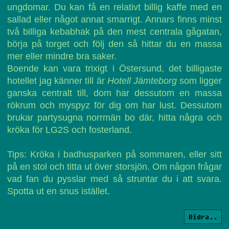
ungdomar. Du kan få en relativt billig kaffe med en
sallad eller något annat smarrigt. Annars finns minst
två billiga kebabhak på den mest centrala gågatan,
börja på torget och följ den så hittar du en massa
mer eller mindre bra saker.
Boende kan vara trixigt i Östersund, det billigaste
hotellet jag känner till är
Hotell Jämteborg
som ligger
ganska centralt till, dom har dessutom en massa
rökrum och myspyz för dig om har lust. Dessutom
brukar partysugna norrmän bo där, hitta några och
kröka för LG2S och fosterland.
Tips: Kröka i badhusparken på sommaren, eller sitt
på en stol och titta ut över storsjön. Om någon frågar
vad fan du pysslar med så struntar du i att svara.
Spotta ut en snus istället.
Bidra..