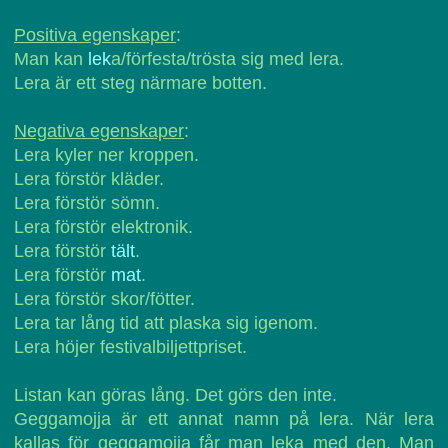
Positiva egenskaper
:
Man kan
lek
a/förfesta/trösta sig med lera.
Lera är ett steg närmare botten.
Negativa egenskaper
:
Lera kyler ner kroppen.
Lera förstör kläder.
Lera förstör sömn.
Lera förstör elektronik.
Lera förstör
tält
.
Lera förstör
mat
.
Lera förstör skor/fötter.
Lera tar lång tid att plaska sig igenom.
Lera höjer festivalbiljettpriset.
Listan kan göras lång. Det görs den inte.
Geggamojja är ett annat namn på lera. När lera
kallas för geggamojja får man leka med den. Man