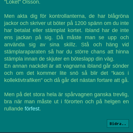
"Loket" Olsson.
Men akta dig för kontrollanterna, de har blågröna
jackor och skriver ut böter på 1200 spänn om du inte
har betalat eller stämplat kortet. Ibland har de inte
ens jackan på sig. Då måste man se upp och
använda sig av sina skillz. Stå och häng vid
stämplaraparaten så har du större chans att hinna
stämpla innan de skjuter en böteslapp din väg.
En annan nackdel är att vagnarna ibland går sönder
och om det kommer lite snö så blir det "kaos i
kollektivtrafiken" och då går det nästan fortare att gå.
Men på det stora hela är spårvagnen ganska trevlig,
bra när man måste ut i förorten och på helgen en
rullande
förfest
.
Bidra..