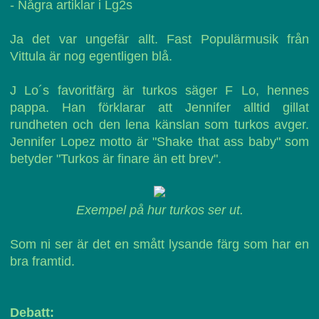
- Några artiklar i Lg2s
Ja det var ungefär allt. Fast Populärmusik från
Vittula är nog egentligen blå.
J Lo´s favoritfärg är turkos säger F Lo, hennes
pappa. Han förklarar att Jennifer alltid gillat
rundheten och den lena känslan som turkos avger.
Jennifer Lopez motto är "Shake that ass baby" som
betyder "Turkos är finare än ett brev".
Exempel på hur turkos ser ut.
Som ni ser är det en smått lysande färg som har en
bra framtid.
Debatt: