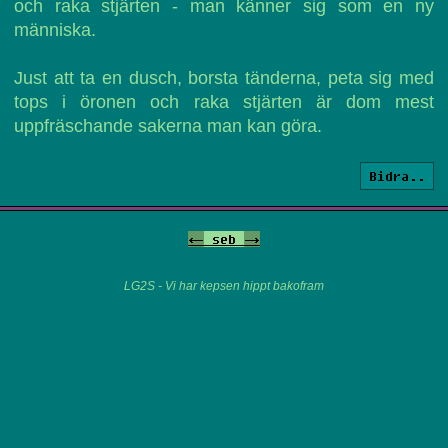
och raka stjärten - man känner sig som en ny
människa.
Just att ta en dusch, borsta tänderna, peta sig med
tops i öronen och raka stjärten är dom mest
uppfräschande sakerna man kan göra.
Bidra..
<-
seb
->
LG2S - Vi har kepsen hippt bakofram