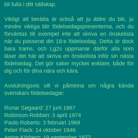
bli fulla i ditt sällskap.
Viktigt att berätta är också att ju äldre du blir, ju
mindre viktiga blir födelsedagspresenterna, och du
förväntas till exempel inte att skriva en önskelista
när du passerat din 18:e födelsedag. Detta är dock
bara trams, och Lg2s uppmanar därför alla som
läser det här att skriva en önskelista inför sin nästa
födelsedag. Det gör saker mycket enklare, både för
dig och för dina nära och kära.
Avslutningsvis vill vi påminna om några kända
svenskars födelsedagar:
Runar Søgaard: 27 juni 1967
Robinson-Robban: 3 april 1974
Paolo Roberto: 3 februari 1969
Peter Flack: 14 oktober 1946
Anton Körberg: 19 september 1977