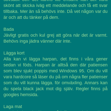
skönt att skicka iväg ett meddelande och få ett svar
tillbaka. Mer än så behövs inte. Då vet någon var du
är och att du tänker på dem.
Bada
Jävligt gratis och kul grej att göra när det är varmt.
Behövs inga jädra vänner där inte.
Lägga kort
Alla kan vi lägga harpan, det finns i våra gener
sedan vi föds. Harpan är alltså den där patiensen
som blev sjukt poppis med Windows 95. Om du vill
vara hardcore så läser du på om några fler patienser
som du vill kunna lägga. för omväxling. Annars kan
du spela black jack mot dig själv. Regler finns på
googles hemsida.
Laga mat