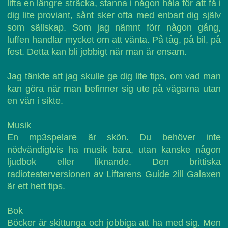
lifta en längre sträcka, stanna i någon håla för att få i
dig lite proviant, sånt sker ofta med enbart dig själv
som sällskap. Som jag nämnt förr någon gång,
luffen handlar mycket om att vänta. På tåg, på bil, på
fest. Detta kan bli jobbigt när man är ensam.
Jag tänkte att jag skulle ge dig lite tips, om vad man
kan göra när man befinner sig ute på vägarna utan
en vän i sikte.
Musik
En mp3spelare är skön. Du behöver inte
nödvändigtvis ha musik bara, utan kanske någon
ljudbok eller liknande. Den brittiska
radioteaterversionen av Liftarens Guide 2ill Galaxen
är ett hett tips.
Bok
Böcker är skittunga och jobbiga att ha med sig. Men