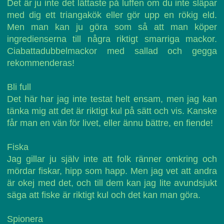
Det är ju inte det lättaste på luffen om du inte släpar
med dig ett triangakök eller gör upp en rökig eld.
Men man kan ju göra som så att man köper
ingredienserna till några riktigt smarriga mackor.
Ciabattadubbelmackor med sallad och gegga
rekommenderas!
Bli full
Det här har jag inte testat helt ensam, men jag kan
tänka mig att det är riktigt kul på sätt och vis. Kanske
får man en vän för livet, eller ännu bättre, en fiende!
Fiska
Jag gillar ju själv inte att folk ränner omkring och
mördar fiskar, hipp som happ. Men jag vet att andra
är okej med det, och till dem kan jag lite avundsjukt
säga att fiske är riktigt kul och det kan man göra.
Spionera