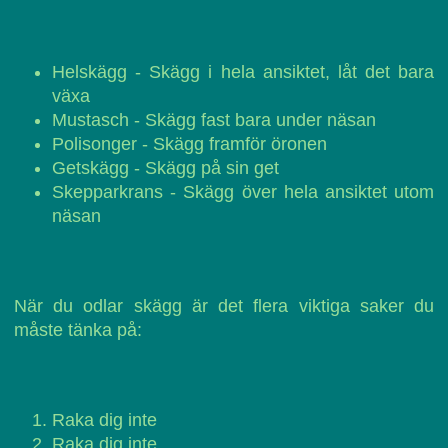
Helskägg - Skägg i hela ansiktet, låt det bara
växa
Mustasch - Skägg fast bara under näsan
Polisonger - Skägg framför öronen
Getskägg - Skägg på sin get
Skepparkrans - Skägg över hela ansiktet utom
näsan
När du odlar skägg är det flera viktiga saker du
måste tänka på:
Raka dig inte
Raka dig inte