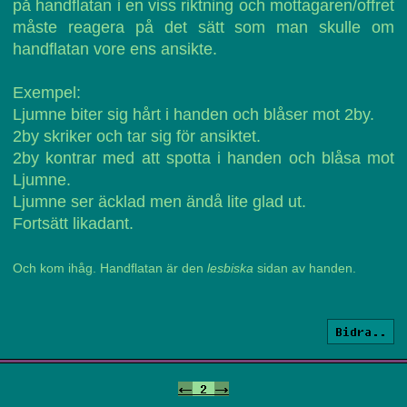
på handflatan i en viss riktning och mottagaren/offret
måste reagera på det sätt som man skulle om
handflatan vore ens ansikte.
Exempel:
Ljumne biter sig hårt i handen och blåser mot 2by.
2by skriker och tar sig för ansiktet.
2by kontrar med att spotta i handen och blåsa mot
Ljumne.
Ljumne ser äcklad men ändå lite glad ut.
Fortsätt likadant.
Och kom ihåg. Handflatan är den
lesbiska
sidan av handen.
Bidra..
<-
2
->