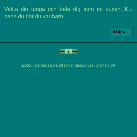
Vakta din tunga och bete dig som en vuxen. Kul
hade du när du var barn.
Bidra..
<-
2
->
LG2S - Det finns bara ett sätt att stoppa oss - med en .50